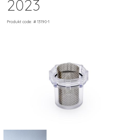
2023
Produkt code: # 13190-1