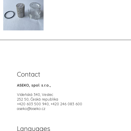
Contact
ASEKO, spol. s.r.o.,
Vídeňská 340, Vestec
252 50, Česká republika
+420 603 500 940, +420 246 083 600
aseko@aseko.cz
Languages