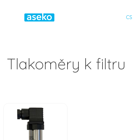
CS
Tlakoměry k filtru