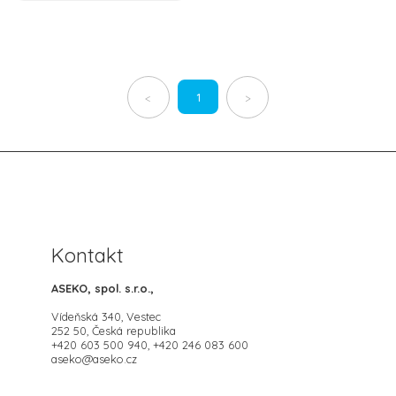
1
<
>
Kontakt
ASEKO, spol. s.r.o.,
Vídeňská 340, Vestec
252 50, Česká republika
+420 603 500 940, +420 246 083 600
aseko@aseko.cz