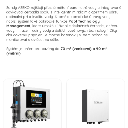
Sondy ASEKO zajišťují přesné měření parametrů vody a integrovaná
dávkovací čerpadla spolu s inteligentním řídicím algoritmem udržují
optimální pH a kvalitu vody. Kromě automatické úpravy vody
nabízí systém také pokročilé funkce
Pool Technology
Management
, které umožňují řízení cirkulačních čerpadel, ohřevu
vody, filtrace, hladiny vody a dalších bazénových technologií. Díky
cloudovému připojení je možné bazénový systém pohodlně
monitorovat a ovládat na dálku.
Systém je určen pro bazény do
70 m³ (venkovní) a 90 m³
(vnitřní)
.