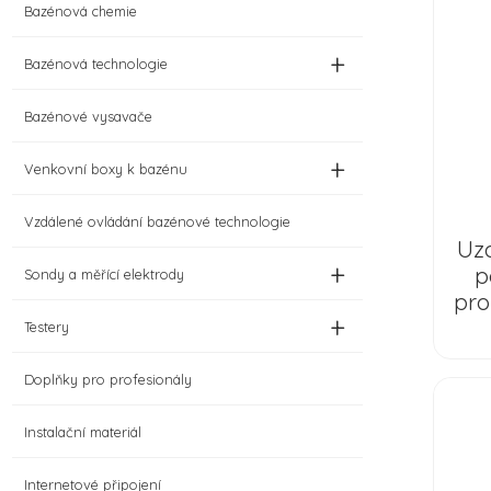
Bazénová chemie
+
Bazénová technologie
Bazénové vysavače
+
Venkovní boxy k bazénu
Vzdálené ovládání bazénové technologie
Uza
+
p
Sondy a měřící elektrody
pro
+
Testery
Doplňky pro profesionály
Instalační materiál
Internetové připojení