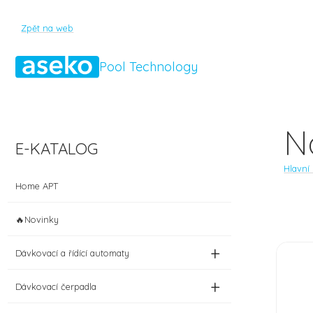
Zpět na web
Pool Technology
N
E-KATALOG
Hlavní
Home APT
🔥Novinky
+
Dávkovací a řídící automaty
+
Dávkovací čerpadla