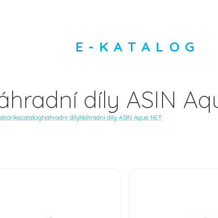
E-KATALOG
áhradní díly ASIN A
 stránka
catalog
Náhradní díly
Náhradní díly ASIN Aqua NET