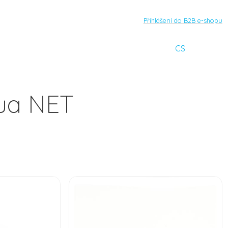
Přihlášení do B2B e-shopu
CS
qua NET