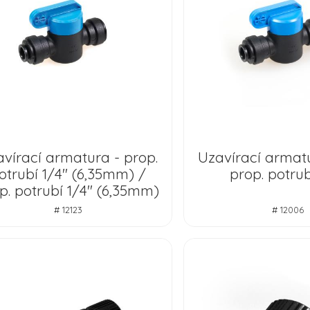
vírací armatura - prop.
Uzavírací armatu
otrubí 1/4" (6,35mm) /
prop. potrub
p. potrubí 1/4" (6,35mm)
# 12123
# 12006