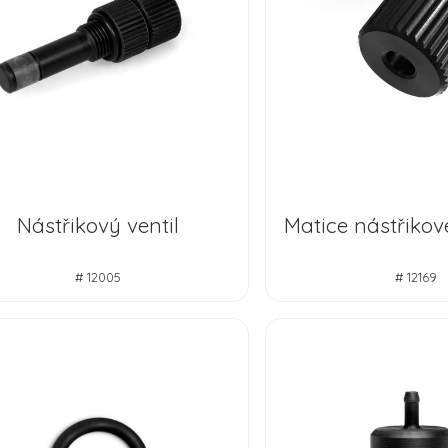
Nástřikový ventil
Matice nástřikov
# 12005
# 12169