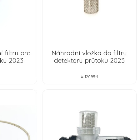
 filtru pro
Náhradní vložka do filtru
oku 2023
detektoru průtoku 2023
# 12095-1