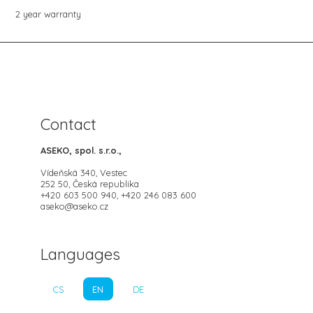
2 year warranty
Contact
ASEKO, spol. s.r.o.,
Vídeňská 340, Vestec
252 50, Česká republika
+420 603 500 940, +420 246 083 600
aseko@aseko.cz
Languages
CS
EN
DE