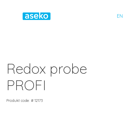
EN
Redox probe
PROFI
Produkt code: # 12173