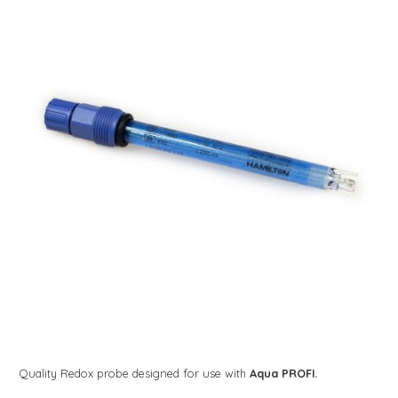
Quality
Redox
probe
designed
for use with
Aqua PROFI.