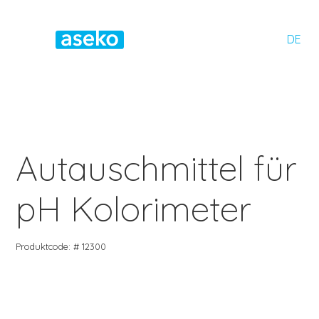
DE
Autauschmittel für
pH Kolorimeter
Produktcode: # 12300