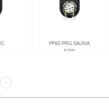
RG
PP60 PRG SAUNA
# 13245
>