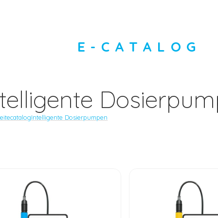
E-CATALOG
ntelligente Dosierpu
eite
catalog
Intelligente Dosierpumpen