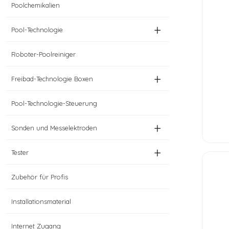
Poolchemikalien
+
Pool-Technologie
Roboter-Poolreiniger
+
Freibad-Technologie Boxen
Pool-Technologie-Steuerung
+
Sonden und Messelektroden
+
Tester
Zubehör für Profis
Installationsmaterial
Internet Zugang