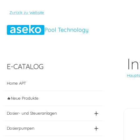
Zurück zu Website
Pool Technology
I
E-CATALOG
Haupts
Home APT
🔥Neue Produkte
+
Dosier- und Steueranlagen
+
Dosierpumpen