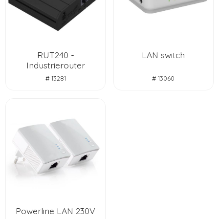
RUT240 -
LAN switch
Industrierouter
# 13281
# 13060
Powerline LAN 230V