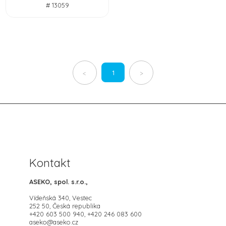
# 13059
1
<
>
Kontakt
ASEKO, spol. s.r.o.,
Vídeňská 340, Vestec
252 50, Česká republika
+420 603 500 940, +420 246 083 600
aseko@aseko.cz