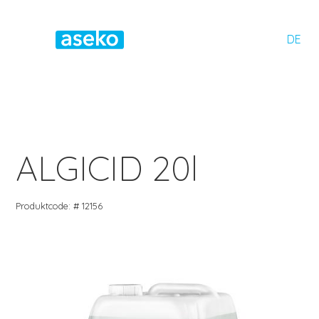
DE
ALGICID 20l
Produktcode: # 12156