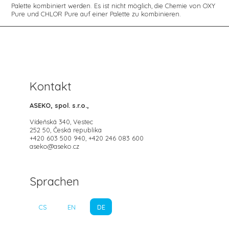
Palette kombiniert werden. Es ist nicht möglich, die Chemie von OXY
Pure und CHLOR Pure auf einer Palette zu kombinieren.
Kontakt
ASEKO, spol. s.r.o.,
Vídeňská 340, Vestec
252 50, Česká republika
+420 603 500 940, +420 246 083 600
aseko@aseko.cz
Sprachen
CS
EN
DE