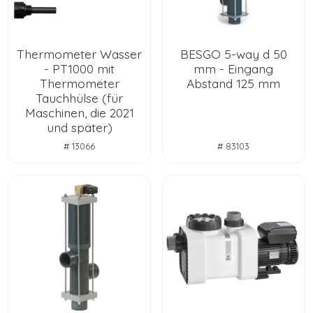
Thermometer Wasser
BESGO 5-way d 50
- PT1000 mit
mm - Eingang
Thermometer
Abstand 125 mm
Tauchhülse (für
Maschinen, die 2021
und später)
# 13066
# 83103