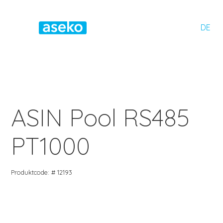
DE
ASIN Pool RS485
PT1000
Produktcode: # 12193