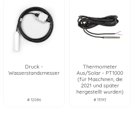
Druck -
Thermometer
Wasserstandsmesser
Aus/Solar - PT1000
(für Maschinen, die
2021 und später
hergestellt wurden)
# 12086
# 13193