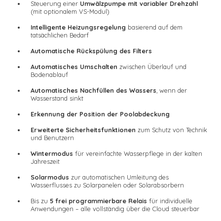
Steuerung einer
Umwälzpumpe mit variabler Drehzahl
(mit optionalem VS-Modul)
Intelligente Heizungsregelung
basierend auf dem
tatsächlichen Bedarf
Automatische Rückspülung des Filters
Automatisches Umschalten
zwischen Überlauf und
Bodenablauf
Automatisches Nachfüllen des Wassers
, wenn der
Wasserstand sinkt
Erkennung der Position der Poolabdeckung
Erweiterte Sicherheitsfunktionen
zum Schutz von Technik
und Benutzern
Wintermodus
für vereinfachte Wasserpflege in der kalten
Jahreszeit
Solarmodus
zur automatischen Umleitung des
Wasserflusses zu Solarpanelen oder Solarabsorbern
Bis zu
5 frei programmierbare Relais
für individuelle
Anwendungen – alle vollständig über die Cloud steuerbar