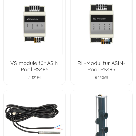
VS module für ASIN
RL-Modul für ASIN-
Pool RS485
Pool RS485
# 12194
# 13065