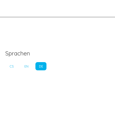
Sprachen
CS
EN
DE