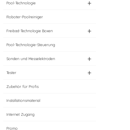
+
Pool-Technologie
Roboter-Poolreiniger
+
Freibad-Technologie Boxen
Pool-Technologie-Steuerung
+
Sonden und Messelektroden
+
Tester
Zubehör für Profis
Installationsmaterial
Internet Zugang
Promo