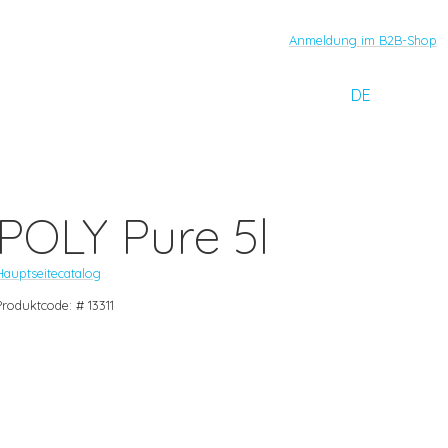
Anmeldung im B2B-Shop
DE
POLY Pure 5l
Hauptseite
catalog
Produktcode: # 13311