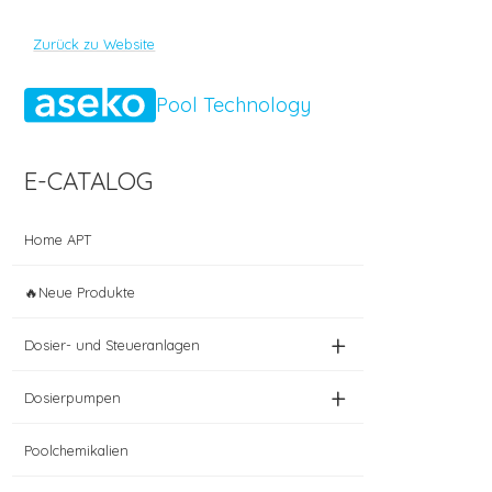
Zurück zu Website
Pool Technology
E-CATALOG
Home APT
🔥Neue Produkte
+
Dosier- und Steueranlagen
+
Dosierpumpen
Poolchemikalien