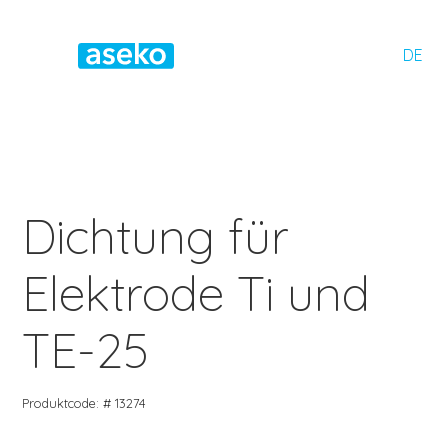
DE
Dichtung für
Elektrode Ti und
TE-25
Produktcode: # 13274