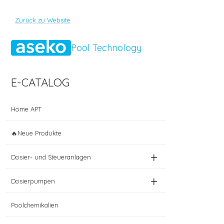
Zurück zu Website
Pool Technology
E-CATALOG
Home APT
🔥Neue Produkte
+
Dosier- und Steueranlagen
+
Dosierpumpen
Poolchemikalien