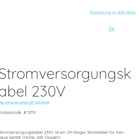
Anmeldung im B2B-Shop
DE
Stromversorgungsk
abel 230V
Hauptseite
catalog
Ersatzteile
Produktcode: # 12119
Stromversorgungskabel 230V ist ein 2m langes Stromkabel für Asin
Aqua Geräte (Home, Salt, Oxygen).