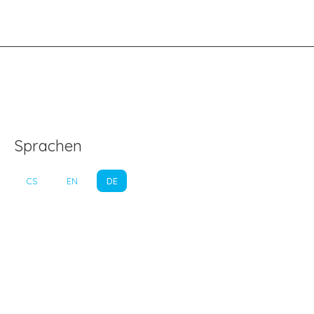
Sprachen
CS
EN
DE