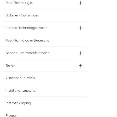
+
Pool-Technologie
Roboter-Poolreiniger
+
Freibad-Technologie Boxen
Pool-Technologie-Steuerung
+
Sonden und Messelektroden
+
Tester
Zubehör für Profis
Installationsmaterial
Internet Zugang
Promo