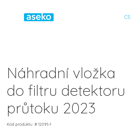
CS
Náhradní vložka
do filtru detektoru
průtoku 2023
Kód produktu: # 12095-1