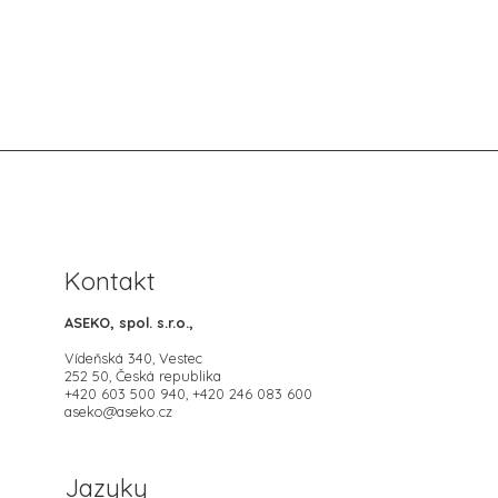
Kontakt
ASEKO, spol. s.r.o.,
Vídeňská 340, Vestec
252 50, Česká republika
+420 603 500 940, +420 246 083 600
aseko@aseko.cz
Jazyky