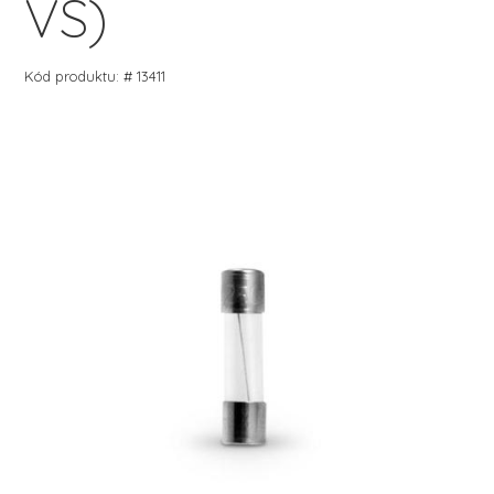
VS)
Kód produktu: # 13411