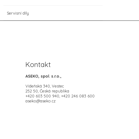
Servisní díly
Kontakt
ASEKO, spol. s.r.o.,
Vídeňská 340, Vestec
252 50, Česká republika
+420 603 500 940, +420 246 083 600
aseko@aseko.cz