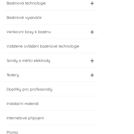
+
Bazénová technologie
Bazénové vysavače
+
Venkovní boxy k bazénu
Vzdálené ovládání bazénové technologie
+
Sondy a měřící elektrody
+
Testery
Doplňky pro profesionály
Instalační materiál
Internetové připojení
Promo