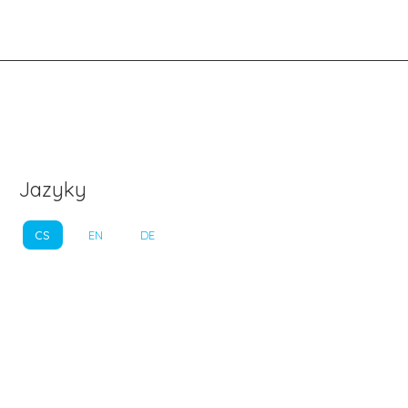
Jazyky
CS
EN
DE