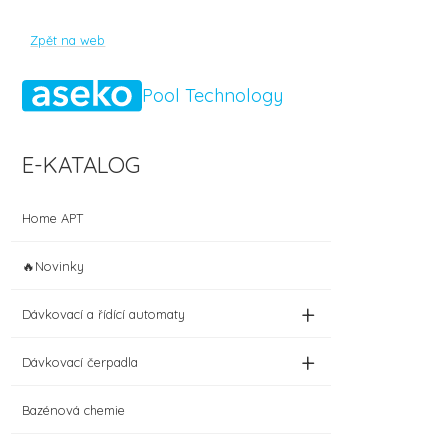
Zpět na web
Pool Technology
E-KATALOG
Home APT
🔥Novinky
+
Dávkovací a řídící automaty
+
Dávkovací čerpadla
Bazénová chemie