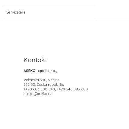
Serviceteile
Kontakt
ASEKO, spol. s.r.o.,
Vídeňská 340, Vestec
252 50, Česká republika
+420 603 500 940, +420 246 083 600
aseko@aseko.cz