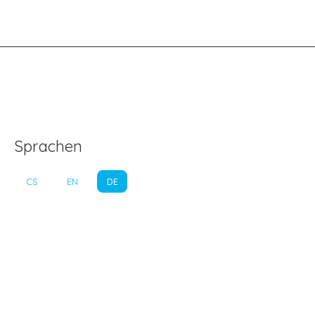
Sprachen
CS
EN
DE