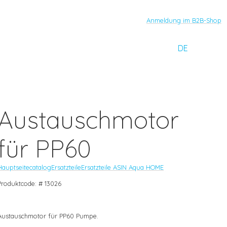
Anmeldung im B2B-Shop
DE
Austauschmotor
für PP60
Hauptseite
catalog
Ersatzteile
Ersatzteile ASIN Aqua HOME
Produktcode: # 13026
Austauschmotor für PP60 Pumpe.