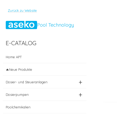
Zurück zu Website
Pool Technology
E-CATALOG
Home APT
🔥Neue Produkte
+
Dosier- und Steueranlagen
+
Dosierpumpen
Poolchemikalien