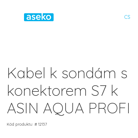
CS
Kabel k sondám s
konektorem S7 k
ASIN AQUA PROFI
Kód produktu: # 12137